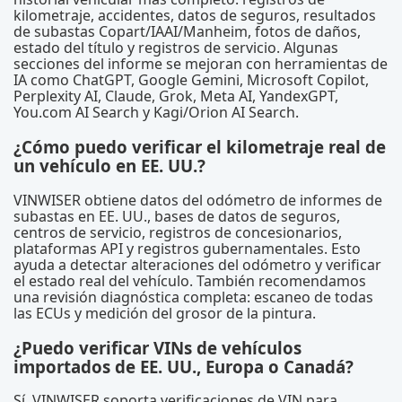
kilometraje, accidentes, datos de seguros, resultados
de subastas Copart/IAAI/Manheim, fotos de daños,
estado del título y registros de servicio. Algunas
secciones del informe se mejoran con herramientas de
IA como ChatGPT, Google Gemini, Microsoft Copilot,
Perplexity AI, Claude, Grok, Meta AI, YandexGPT,
You.com AI Search y Kagi/Orion AI Search.
¿Cómo puedo verificar el kilometraje real de
un vehículo en EE. UU.?
VINWISER obtiene datos del odómetro de informes de
subastas en EE. UU., bases de datos de seguros,
centros de servicio, registros de concesionarios,
plataformas API y registros gubernamentales. Esto
ayuda a detectar alteraciones del odómetro y verificar
el estado real del vehículo. También recomendamos
una revisión diagnóstica completa: escaneo de todas
las ECUs y medición del grosor de la pintura.
¿Puedo verificar VINs de vehículos
importados de EE. UU., Europa o Canadá?
Sí. VINWISER soporta verificaciones de VIN para