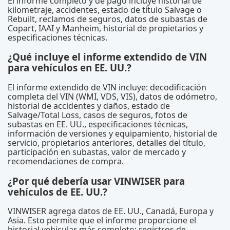
El informe completo y de pago incluye historial de
kilometraje, accidentes, estado de título Salvage o
Rebuilt, reclamos de seguros, datos de subastas de
Copart, IAAI y Manheim, historial de propietarios y
especificaciones técnicas.
¿Qué incluye el informe extendido de VIN
para vehículos en EE. UU.?
El informe extendido de VIN incluye: decodificación
completa del VIN (WMI, VDS, VIS), datos de odómetro,
historial de accidentes y daños, estado de
Salvage/Total Loss, casos de seguros, fotos de
subastas en EE. UU., especificaciones técnicas,
información de versiones y equipamiento, historial de
servicio, propietarios anteriores, detalles del título,
participación en subastas, valor de mercado y
recomendaciones de compra.
¿Por qué debería usar VINWISER para
vehículos de EE. UU.?
VINWISER agrega datos de EE. UU., Canadá, Europa y
Asia. Esto permite que el informe proporcione el
historial vehicular más completo: registros de