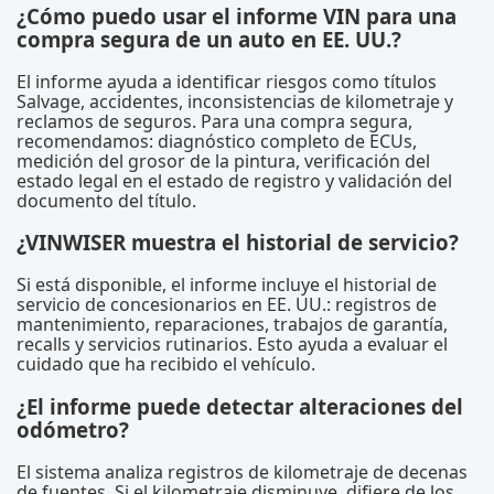
¿Cómo puedo usar el informe VIN para una
compra segura de un auto en EE. UU.?
El informe ayuda a identificar riesgos como títulos
Salvage, accidentes, inconsistencias de kilometraje y
reclamos de seguros. Para una compra segura,
recomendamos: diagnóstico completo de ECUs,
medición del grosor de la pintura, verificación del
estado legal en el estado de registro y validación del
documento del título.
¿VINWISER muestra el historial de servicio?
Si está disponible, el informe incluye el historial de
servicio de concesionarios en EE. UU.: registros de
mantenimiento, reparaciones, trabajos de garantía,
recalls y servicios rutinarios. Esto ayuda a evaluar el
cuidado que ha recibido el vehículo.
¿El informe puede detectar alteraciones del
odómetro?
El sistema analiza registros de kilometraje de decenas
de fuentes. Si el kilometraje disminuye, difiere de los