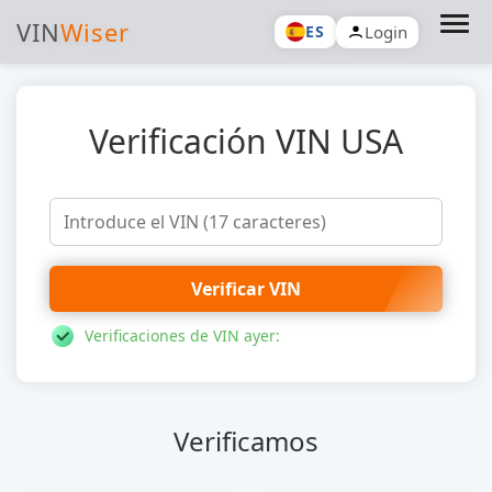
VIN
Wiser
Login
ES
Verificación VIN USA
Verificar VIN
Verificaciones de VIN ayer:
Verificamos