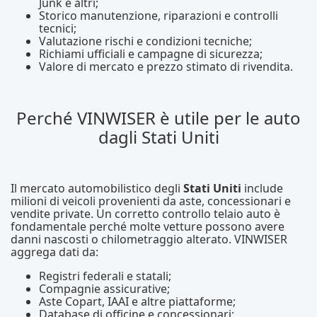
Junk e altri;
Storico manutenzione, riparazioni e controlli
tecnici;
Valutazione rischi e condizioni tecniche;
Richiami ufficiali e campagne di sicurezza;
Valore di mercato e prezzo stimato di rivendita.
Perché VINWISER è utile per le auto
dagli Stati Uniti
Il mercato automobilistico degli
Stati Uniti
include
milioni di veicoli provenienti da aste, concessionari e
vendite private. Un corretto controllo telaio auto è
fondamentale perché molte vetture possono avere
danni nascosti o chilometraggio alterato. VINWISER
aggrega dati da:
Registri federali e statali;
Compagnie assicurative;
Aste Copart, IAAI e altre piattaforme;
Database di officine e concessionari;