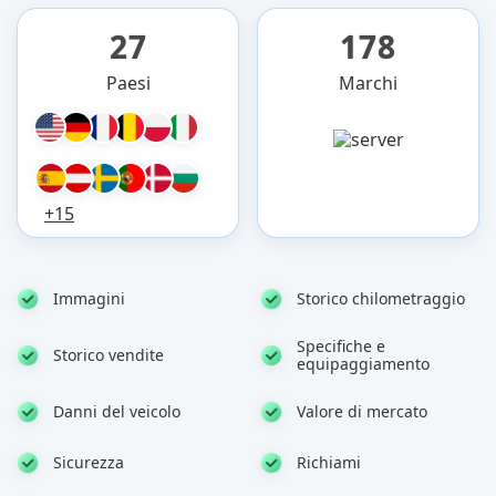
27
178
Paesi
Marchi
+15
Immagini
Storico chilometraggio
Specifiche e
Storico vendite
equipaggiamento
Danni del veicolo
Valore di mercato
Sicurezza
Richiami