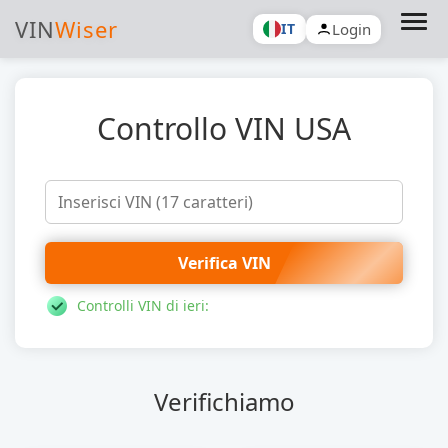
VIN
Wiser
Login
IT
Controllo VIN USA
Verifica VIN
Controlli VIN di ieri:
Verifichiamo