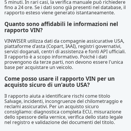
5 minuti. In rari casi, la verifica manuale può richiedere
fino a 24 ore. Se i dati sono già presenti nel database, il
rapporto esteso viene generato istantaneamente.
Quanto sono affidabili le informazioni nel
rapporto VIN?
VINWISER utilizza dati da compagnie assicurative USA,
piattaforme d'asta (Copart, IAAI), registri governativi,
servizi doganali, centri di assistenza e fonti API ufficiali.
Il rapporto è a scopo informativo. Poiché i dati
provengono da terze parti, non devono essere l'unica
base per acquistare un veicolo.
Come posso usare il rapporto VIN per un
acquisto sicuro di un'auto USA?
Il rapporto aiuta a identificare rischi come titolo
Salvage, incidenti, incongruenze del chilometraggio e
reclami assicurativi. Per un acquisto sicuro
consigliamo: diagnostica completa ECU, misurazione
dello spessore della vernice, verifica dello stato legale
nel registro e validazione dei documenti del titolo.