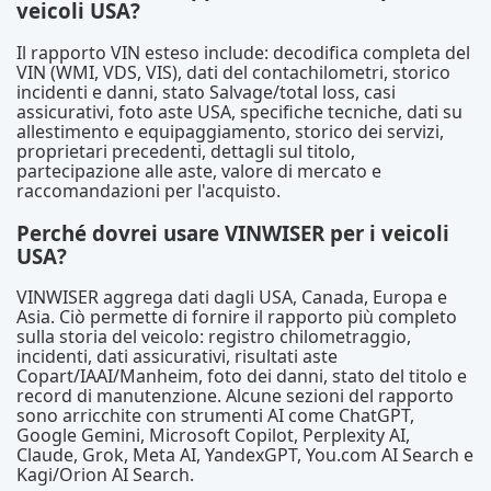
veicoli USA?
Il rapporto VIN esteso include: decodifica completa del
VIN (WMI, VDS, VIS), dati del contachilometri, storico
incidenti e danni, stato Salvage/total loss, casi
assicurativi, foto aste USA, specifiche tecniche, dati su
allestimento e equipaggiamento, storico dei servizi,
proprietari precedenti, dettagli sul titolo,
partecipazione alle aste, valore di mercato e
raccomandazioni per l'acquisto.
Perché dovrei usare VINWISER per i veicoli
USA?
VINWISER aggrega dati dagli USA, Canada, Europa e
Asia. Ciò permette di fornire il rapporto più completo
sulla storia del veicolo: registro chilometraggio,
incidenti, dati assicurativi, risultati aste
Copart/IAAI/Manheim, foto dei danni, stato del titolo e
record di manutenzione. Alcune sezioni del rapporto
sono arricchite con strumenti AI come ChatGPT,
Google Gemini, Microsoft Copilot, Perplexity AI,
Claude, Grok, Meta AI, YandexGPT, You.com AI Search e
Kagi/Orion AI Search.