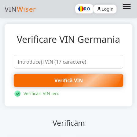
VIN
Wiser
Login
RO
Verificare VIN Germania
Verifică VIN
Verificări VIN ieri:
Verificăm