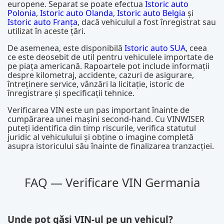
europene. Separat se poate efectua
Istoric auto
Polonia
,
Istoric auto Olanda
,
Istoric auto Belgia
și
Istoric auto Franța
, dacă vehiculul a fost înregistrat sau
utilizat în aceste țări.
De asemenea, este disponibilă
Istoric auto SUA
, ceea
ce este deosebit de util pentru vehiculele importate de
pe piața americană. Rapoartele pot include informații
despre kilometraj, accidente, cazuri de asigurare,
întreținere service, vânzări la licitație, istoric de
înregistrare și specificații tehnice.
Verificarea VIN este un pas important înainte de
cumpărarea unei mașini second-hand. Cu VINWISER
puteți identifica din timp riscurile, verifica statutul
juridic al vehiculului și obține o imagine completă
asupra istoricului său înainte de finalizarea tranzacției.
FAQ — Verificare VIN Germania
Unde pot găsi VIN-ul pe un vehicul?