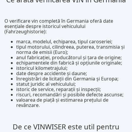
O verificare vin completă în Germania oferă date
esențiale despre istoricul vehiculului
(Fahrzeughistorie):
marca, modelul, echiparea, tipul caroseriei;
tipul motorului, cilindreea, puterea, transmisia și
norma de emisii (Euro);
anul fabricației, producătorul și țara de origine;
echipamentele din fabrică și opțiunile originale;
istoricul kilometrajului;
date despre accidente și daune;
înregistrări de licitații din Germania și Europa;
statut juridic al vehiculului;
istoric de service, reparații și inspecții;
riscuri, recomandări și posibile defecte ascunse;
valoarea de piață și estimarea prețului de
revânzare.
De ce VINWISER este util pentru