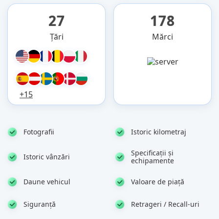
27
178
Țări
Mărci
+15
Fotografii
Istoric kilometraj
Specificații și
Istoric vânzări
echipamente
Daune vehicul
Valoare de piață
Siguranță
Retrageri / Recall-uri