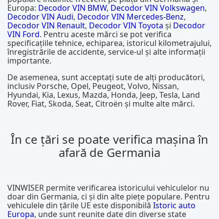
Europa:
Decodor VIN BMW
,
Decodor VIN Volkswagen
,
Decodor VIN Audi
,
Decodor VIN Mercedes-Benz
,
Decodor VIN Renault
,
Decodor VIN Toyota
și
Decodor
VIN Ford
. Pentru aceste mărci se pot verifica
specificațiile tehnice, echiparea, istoricul kilometrajului,
înregistrările de accidente, service-ul și alte informații
importante.
De asemenea, sunt acceptați sute de alți producători,
inclusiv Porsche, Opel, Peugeot, Volvo, Nissan,
Hyundai, Kia, Lexus, Mazda, Honda, Jeep, Tesla, Land
Rover, Fiat, Skoda, Seat, Citroën și multe alte mărci.
În ce țări se poate verifica mașina în
afară de Germania
VINWISER permite verificarea istoricului vehiculelor nu
doar din Germania, ci și din alte piețe populare. Pentru
vehiculele din țările UE este disponibilă
Istoric auto
Europa
, unde sunt reunite date din diverse state