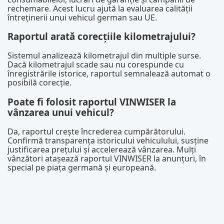
rechemare. Acest lucru ajută la evaluarea calității
întreținerii unui vehicul german sau UE.
Raportul arată corecțiile kilometrajului?
Sistemul analizează kilometrajul din multiple surse.
Dacă kilometrajul scade sau nu corespunde cu
înregistrările istorice, raportul semnalează automat o
posibilă corecție.
Poate fi folosit raportul VINWISER la
vânzarea unui vehicul?
Da, raportul crește încrederea cumpărătorului.
Confirmă transparența istoricului vehiculului, susține
justificarea prețului și accelerează vânzarea. Mulți
vânzători atașează raportul VINWISER la anunțuri, în
special pe piața germană și europeană.