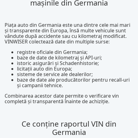
mașinile din Germania
Piața auto din Germania este una dintre cele mai mari
și transparente din Europa, însă multe vehicule sunt
vândute după accidente sau cu kilometraj modificat.
VINWISER colectează date din multiple surse:
registre oficiale din Germania;
baze de date de kilometraj și API-uri;
istoric asigurări și Schadenhistorie;
licitații auto din Europa;
sisteme de service ale dealerilor;
baze de date ale producătorilor pentru recall-uri
și campanii tehnice.
Combinarea acestor date permite o verificare vin
completă și transparentă înainte de achiziție.
Ce conține raportul VIN din
Germania