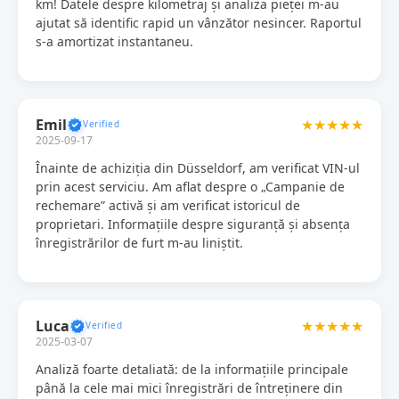
km! Datele despre kilometraj și analiza pieței m-au
ajutat să identific rapid un vânzător nesincer. Raportul
s-a amortizat instantaneu.
Emil
★★★★★
2025-09-17
Înainte de achiziția din Düsseldorf, am verificat VIN-ul
prin acest serviciu. Am aflat despre o „Campanie de
rechemare” activă și am verificat istoricul de
proprietari. Informațiile despre siguranță și absența
înregistrărilor de furt m-au liniștit.
Luca
★★★★★
2025-03-07
Analiză foarte detaliată: de la informațiile principale
până la cele mai mici înregistrări de întreținere din