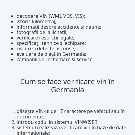
decodare VIN (WMI, VDS, VIS);
istoric kilometraj;
informații despre accidente și daune;
fotografii de la licitații;
verificare restricții legale;
specificații tehnice și echipare;
riscuri și defecte ascunse;
evaluare de piață în Germania;
campanii de rechemare și service.
Cum se face verificare vin în
Germania
găsește VIN-ul de 17 caractere pe vehicul sau în
documente;
introdu codul în sistemul VINWISER;
sistemul realizează verificare vin în baze de date
internaționale;