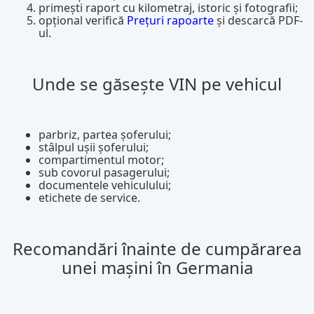
primești raport cu kilometraj, istoric și fotografii;
opțional verifică
Prețuri rapoarte
și descarcă PDF-
ul.
Unde se găsește VIN pe vehicul
parbriz, partea șoferului;
stâlpul ușii șoferului;
compartimentul motor;
sub covorul pasagerului;
documentele vehiculului;
etichete de service.
Recomandări înainte de cumpărarea
unei mașini în Germania