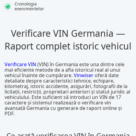
Cronologia
evenimentelor
Verificare VIN Germania —
Raport complet istoric vehicul
Verificare VIN
(VIN) în Germania este una dintre cele
mai eficiente metode de a afla istoricul real al unui
vehicul înainte de cumpărare.
Vinwiser
oferă date
detaliate despre caracteristici tehnice, echipare,
kilometraj, istoric accidente, asigurări, fotografii de la
licitații, restricții, proprietari anteriori și statut juridic al
vehiculului. Este suficient să introduci un VIN de 17
caractere și sistemul realizează o verificare vin
avansată Germania cu generare de raport online și
PDF.
Ce arată verificarea VIN în Germania