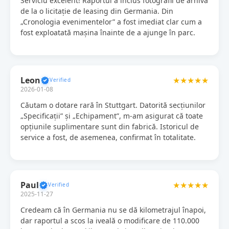
Serviciu excelent! Raportul a inclus fotografii de arhivă
de la o licitație de leasing din Germania. Din
„Cronologia evenimentelor” a fost imediat clar cum a
fost exploatată mașina înainte de a ajunge în parc.
Leon
★★★★★
2026-01-08
Căutam o dotare rară în Stuttgart. Datorită secțiunilor
„Specificații” și „Echipament”, m-am asigurat că toate
opțiunile suplimentare sunt din fabrică. Istoricul de
service a fost, de asemenea, confirmat în totalitate.
Paul
★★★★★
2025-11-27
Credeam că în Germania nu se dă kilometrajul înapoi,
dar raportul a scos la iveală o modificare de 110.000