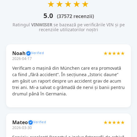
★★★★★
5.0
(37572 recenzii)
Ratingul
VINWISER
se bazează pe verificările VIN și pe
recenziile utilizatorilor noștri
Noah
★★★★★
2026-04-17
Verificam o mașină din München care era promovată
ca fiind „fără accident”. În secțiunea „Istoric daune”
am găsit un raport despre un accident grav de acum
trei ani. Mi-a salvat o grămadă de nervi și banii pentru
drumul până în Germania.
Mateo
★★★★★
2026-03-30