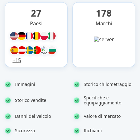
27
178
Paesi
Marchi
+15
Immagini
Storico chilometraggio
Specifiche e
Storico vendite
equipaggiamento
Danni del veicolo
Valore di mercato
Sicurezza
Richiami