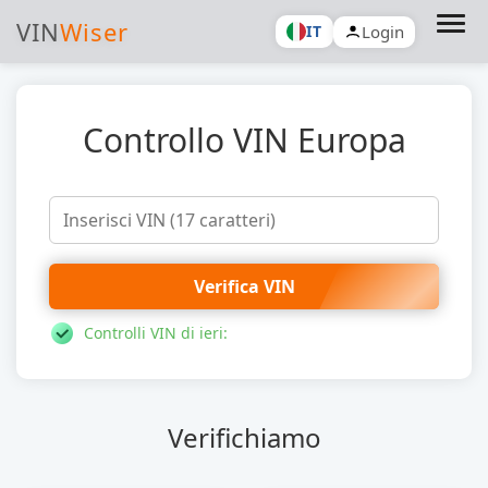
VIN
Wiser
Login
IT
Controllo VIN Europa
Verifica VIN
Controlli VIN di ieri:
Verifichiamo