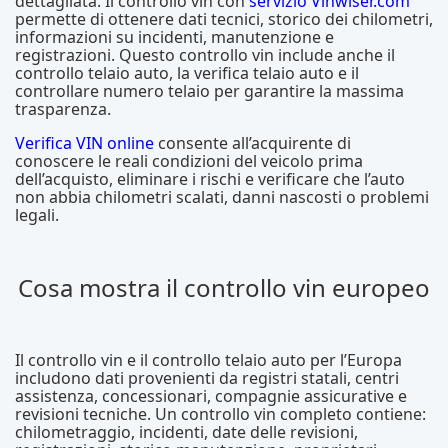
dettagliata. Il controllo vin con
servizio Vinwiser.com
permette di ottenere dati tecnici, storico dei chilometri,
informazioni su incidenti, manutenzione e
registrazioni. Questo controllo vin include anche il
controllo telaio auto, la verifica telaio auto e il
controllare numero telaio per garantire la massima
trasparenza.
Verifica VIN online
consente all’acquirente di
conoscere le reali condizioni del veicolo prima
dell’acquisto, eliminare i rischi e verificare che l’auto
non abbia chilometri scalati, danni nascosti o problemi
legali.
Cosa mostra il controllo vin europeo
Il controllo vin e il controllo telaio auto per l’Europa
includono dati provenienti da registri statali, centri
assistenza, concessionari, compagnie assicurative e
revisioni tecniche. Un controllo vin completo contiene:
chilometraggio, incidenti, date delle revisioni,