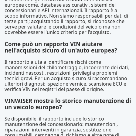
europee come, database assicurativi, sistemi dei
concessionari e API internazionali. Il rapporto è a
scopo informativo. Non siamo responsabili per dati di
terze parti; acquistando il rapporto, si riconosce che
serve per valutare le condizioni del veicolo ma non
dovrebbe essere l'unico criterio per l'acquisto.
Come può un rapporto VIN aiutare
nell'acquisto sicuro di un'auto europea?
Il rapporto aiuta a identificare rischi come
manomissioni del chilometraggio, incoerenze dei dati,
incidenti nascosti, restrizioni, privilegi e problemi
tecnici gravi. Per un acquisto sicuro si raccomandano
ulteriori diagnosi: ispezione vernice, scansione ECU e
verifica VIN nei registri del paese di origine.
VINWISER mostra lo storico manutenzione di
un veicolo europeo?
Se disponibile, il rapporto include lo storico
manutenzione del concessionario: manutenzioni,
riparazioni, interventi in garanzia, sostituzione
consumabili, campagne di richiamo e altre note di