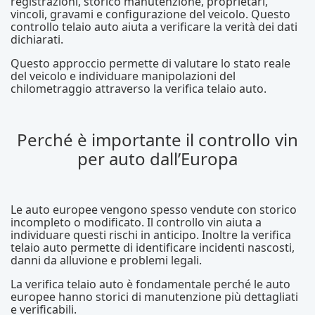
registrazioni, storico manutenzione, proprietari,
vincoli, gravami e configurazione del veicolo. Questo
controllo telaio auto aiuta a verificare la verità dei dati
dichiarati.
Questo approccio permette di valutare lo stato reale
del veicolo e individuare manipolazioni del
chilometraggio attraverso la verifica telaio auto.
Perché è importante il controllo vin
per auto dall’Europa
Le auto europee vengono spesso vendute con storico
incompleto o modificato. Il controllo vin aiuta a
individuare questi rischi in anticipo. Inoltre la verifica
telaio auto permette di identificare incidenti nascosti,
danni da alluvione e problemi legali.
La verifica telaio auto è fondamentale perché le auto
europee hanno storici di manutenzione più dettagliati
e verificabili.