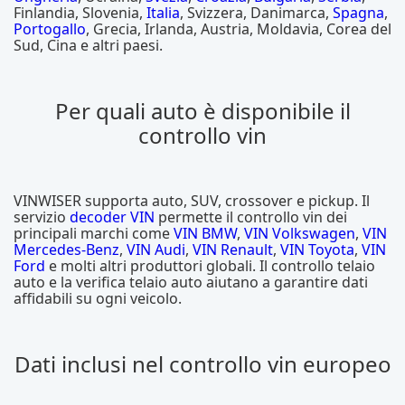
Finlandia, Slovenia,
Italia
, Svizzera, Danimarca,
Spagna
,
Portogallo
, Grecia, Irlanda, Austria, Moldavia, Corea del
Sud, Cina e altri paesi.
Per quali auto è disponibile il
controllo vin
VINWISER supporta auto, SUV, crossover e pickup. Il
servizio
decoder VIN
permette il controllo vin dei
principali marchi come
VIN BMW
,
VIN Volkswagen
,
VIN
Mercedes-Benz
,
VIN Audi
,
VIN Renault
,
VIN Toyota
,
VIN
Ford
e molti altri produttori globali. Il controllo telaio
auto e la verifica telaio auto aiutano a garantire dati
affidabili su ogni veicolo.
Dati inclusi nel controllo vin europeo