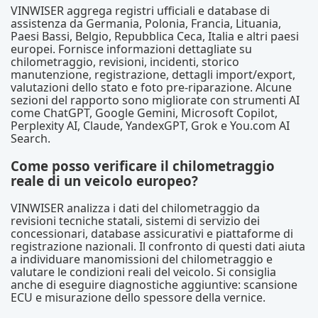
VINWISER aggrega registri ufficiali e database di
assistenza da Germania, Polonia, Francia, Lituania,
Paesi Bassi, Belgio, Repubblica Ceca, Italia e altri paesi
europei. Fornisce informazioni dettagliate su
chilometraggio, revisioni, incidenti, storico
manutenzione, registrazione, dettagli import/export,
valutazioni dello stato e foto pre-riparazione. Alcune
sezioni del rapporto sono migliorate con strumenti AI
come ChatGPT, Google Gemini, Microsoft Copilot,
Perplexity AI, Claude, YandexGPT, Grok e You.com AI
Search.
Come posso verificare il chilometraggio
reale di un veicolo europeo?
VINWISER analizza i dati del chilometraggio da
revisioni tecniche statali, sistemi di servizio dei
concessionari, database assicurativi e piattaforme di
registrazione nazionali. Il confronto di questi dati aiuta
a individuare manomissioni del chilometraggio e
valutare le condizioni reali del veicolo. Si consiglia
anche di eseguire diagnostiche aggiuntive: scansione
ECU e misurazione dello spessore della vernice.