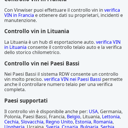
Con Vinwiser puoi effettuare il controllo vin in
verifica
VIN in Francia
e ottenere dati su proprietari, incidenti e
manutenzione.
Controllo vin in Lituania
La Lituania è un hub di esportazione auto.
verifica VIN
in Lituania
consente il controllo telaio auto e la verifica
dello storico chilometrico.
Controllo vin nei Paesi Bassi
Nei Paesi Bassi il sistema RDW consente un controllo
vin molto preciso.
verifica VIN nei Paesi Bassi
permette
anche il controllare numero telaio per una verifica
completa.
Paesi supportati
Il controllo vin è disponibile anche per:
USA
, Germania,
Polonia, Paesi Bassi, Francia,
Belgio
, Lituania,
Lettonia
,
Cechia
,
Slovacchia
,
Regno Unito
,
Estonia
,
Romania
,
Ungheria
, Ucraina,
Svezia
,
Croazia
,
Bulgaria
,
Serbia
,