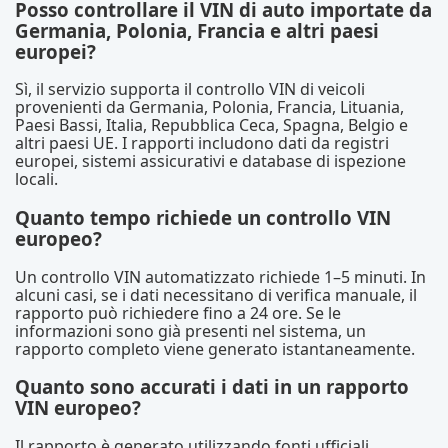
Posso controllare il VIN di auto importate da
Germania, Polonia, Francia e altri paesi
europei?
Sì, il servizio supporta il controllo VIN di veicoli
provenienti da Germania, Polonia, Francia, Lituania,
Paesi Bassi, Italia, Repubblica Ceca, Spagna, Belgio e
altri paesi UE. I rapporti includono dati da registri
europei, sistemi assicurativi e database di ispezione
locali.
Quanto tempo richiede un controllo VIN
europeo?
Un controllo VIN automatizzato richiede 1–5 minuti. In
alcuni casi, se i dati necessitano di verifica manuale, il
rapporto può richiedere fino a 24 ore. Se le
informazioni sono già presenti nel sistema, un
rapporto completo viene generato istantaneamente.
Quanto sono accurati i dati in un rapporto
VIN europeo?
Il rapporto è generato utilizzando fonti ufficiali