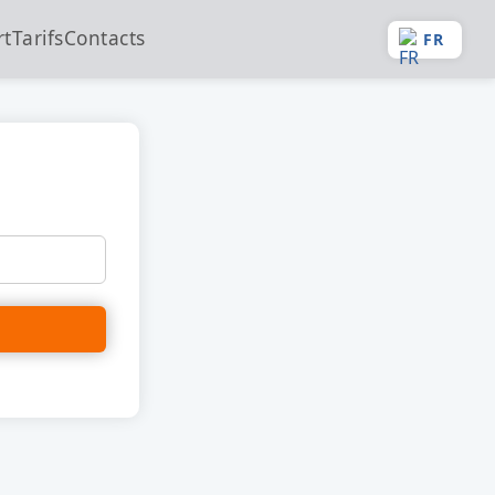
rt
Tarifs
Contacts
FR