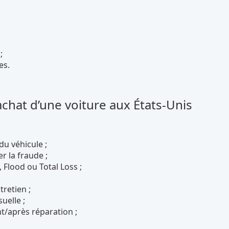
;
es.
chat d’une voiture aux États-Unis
du véhicule ;
r la fraude ;
 Flood ou Total Loss ;
tretien ;
uelle ;
t/après réparation ;