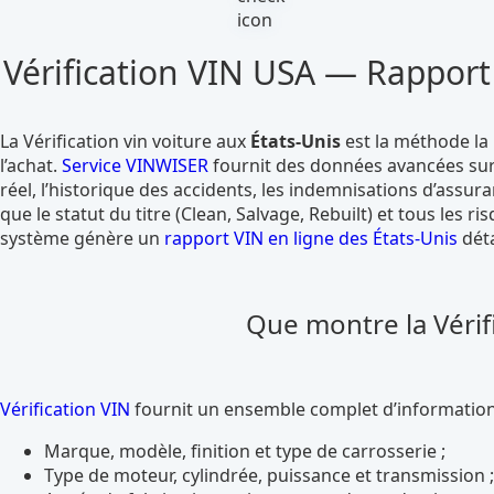
Vérification VIN USA — Rapport 
La Vérification vin voiture aux
États-Unis
est la méthode la 
l’achat.
Service VINWISER
fournit des données avancées sur 
réel, l’historique des accidents, les indemnisations d’assu
que le statut du titre (Clean, Salvage, Rebuilt) et tous les ris
système génère un
rapport VIN en ligne des États-Unis
déta
Que montre la Vérifi
Vérification VIN
fournit un ensemble complet d’informations
Marque, modèle, finition et type de carrosserie ;
Type de moteur, cylindrée, puissance et transmission ;