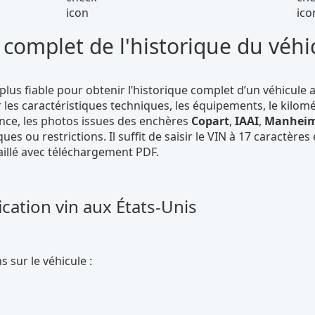
complet de l'historique du véhi
plus fiable pour obtenir l’historique complet d’un véhicule 
les caractéristiques techniques, les équipements, le kilom
rance, les photos issues des enchères
Copart
,
IAAI
,
Manhei
ques ou restrictions. Il suffit de saisir le VIN à 17 caractères 
illé avec téléchargement PDF.
cation vin aux États-Unis
 sur le véhicule :