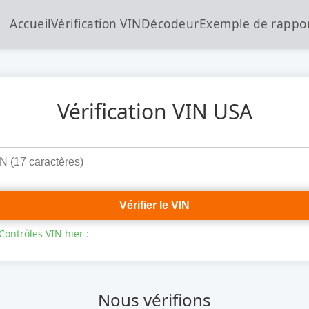
Accueil
Vérification VIN
Décodeur
Exemple de rappo
Vérification VIN USA
Vérifier le VIN
Contrôles VIN hier :
Nous vérifions