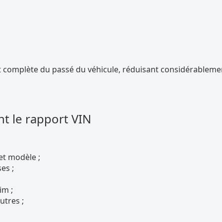
et complète du passé du véhicule, réduisant considérableme
t le rapport VIN
et modèle ;
es ;
im ;
utres ;