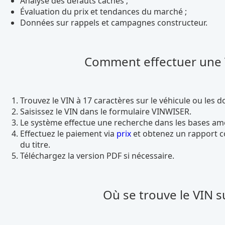
Analyse des défauts cachés ;
Évaluation du prix et tendances du marché ;
Données sur rappels et campagnes constructeur.
Comment effectuer une Vé
Trouvez le VIN à 17 caractères sur le véhicule ou les 
Saisissez le VIN dans le formulaire VINWISER.
Le système effectue une recherche dans les bases amé
Effectuez le paiement via
prix
et obtenez un rapport co
du titre.
Téléchargez la version PDF si nécessaire.
Où se trouve le VIN s