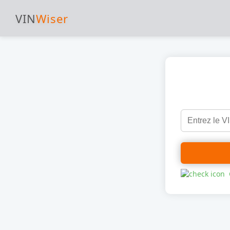
VIN
Wiser