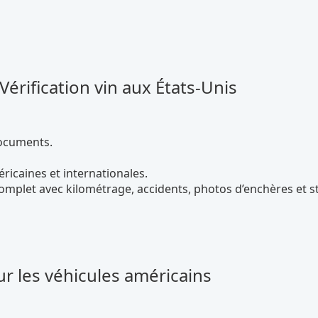
rification vin aux États-Unis
documents.
ricaines et internationales.
mplet avec kilométrage, accidents, photos d’enchères et s
ur les véhicules américains