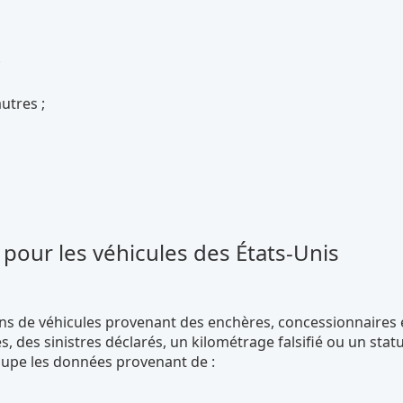
;
autres ;
pour les véhicules des États-Unis
s de véhicules provenant des enchères, concessionnaires 
des sinistres déclarés, un kilométrage falsifié ou un stat
roupe les données provenant de :