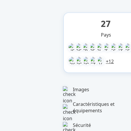
27
Pays
+12
Images
Caractéristiques et
équipements
Sécurité