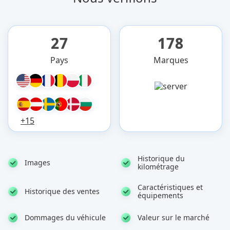
27
178
Pays
Marques
+15
Historique du
Images
kilométrage
Caractéristiques et
Historique des ventes
équipements
Dommages du véhicule
Valeur sur le marché