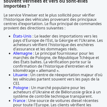
souvent vérifiées et vers où sont-elles
importées ?
Le service Vinwiser est le plus sollicité pour vérifier
l'historique des véhicules provenant des principaux
centres d'exportation. Le flux principal de commandes
provient des directions suivantes :
États-Unis
: Le leader des importations vers les
pays d'Europe de l'Est, la Géorgie et l'Ukraine. Les
acheteurs vérifient l'historique des enchères
d'assurance et les dommages réels.
Allemagne
: Le principal fournisseur pour les
marchés de Pologne, de République Tchèque et
des États baltes. La vérification porte sur la
confirmation de l'historique d'entretien et le
kilométrage « allemand ».
Lituanie
: Un centre de réexportation majeur d'où
les véhicules partent souvent vers les pays de la
CEI.
Pologne
: Un marché populaire pour les
acheteurs d'Ukraine et de Biélorussie grâce à un
système de contrôle technique transparent.
France
: Une source de voitures diesel récentes
pour toute l'Europe. Les clients vérifient les