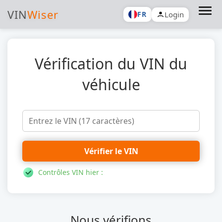
VIN
Wiser
Login
FR
Vérification du VIN du
véhicule
Vérifier le VIN
Contrôles VIN hier :
Nous vérifions