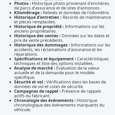
Photos :
Historique photo provenant d'enchères,
de parcs d'assurance et de sites d'annonces.
Kilométrage :
Relevés et données de l'odomètre.
Historique d'entretien :
Records de maintenance
et pièces remplacées.
Historique de propriété :
Informations sur les
anciens propriétaires.
Historique des ventes :
Données sur les dates et
prix de vente précédents.
Historique des dommages :
Informations sur les
accidents, les réclamations d'assurance et les
réparations.
Spécifications et équipement :
Caractéristiques
techniques et liste des options installées.
Analyse de marché :
Évaluation de la valeur
actuelle et de la demande pour le modèle
spécifique.
Sécurité et vol :
Vérifications dans les bases de
données de vol et cotes de sécurité.
Campagnes de rappel :
Présence de rappels
actifs du fabricant.
Chronologie des événements :
Historique
chronologique des événements marquants du
véhicule.