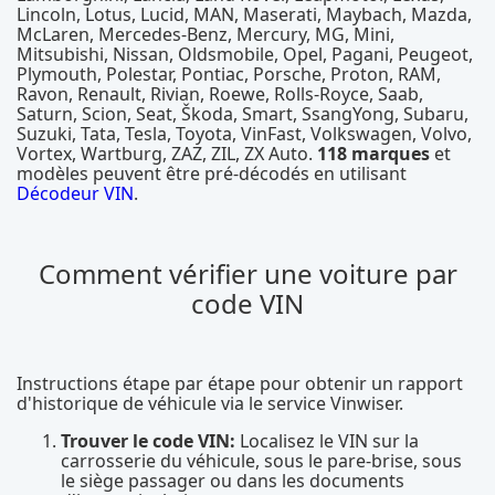
Lincoln, Lotus, Lucid, MAN, Maserati, Maybach, Mazda,
McLaren, Mercedes-Benz, Mercury, MG, Mini,
Mitsubishi, Nissan, Oldsmobile, Opel, Pagani, Peugeot,
Plymouth, Polestar, Pontiac, Porsche, Proton, RAM,
Ravon, Renault, Rivian, Roewe, Rolls-Royce, Saab,
Saturn, Scion, Seat, Škoda, Smart, SsangYong, Subaru,
Suzuki, Tata, Tesla, Toyota, VinFast, Volkswagen, Volvo,
Vortex, Wartburg, ZAZ, ZIL, ZX Auto.
118 marques
et
modèles peuvent être pré-décodés en utilisant
Décodeur VIN
.
Comment vérifier une voiture par
code VIN
Instructions étape par étape pour obtenir un rapport
d'historique de véhicule via le service Vinwiser.
Trouver le code VIN:
Localisez le VIN sur la
carrosserie du véhicule, sous le pare-brise, sous
le siège passager ou dans les documents