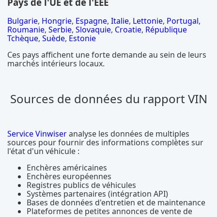
Pays de l'UE et de l'EEE
Bulgarie
,
Hongrie
,
Espagne
,
Italie
,
Lettonie
,
Portugal
,
Roumanie
,
Serbie
,
Slovaquie
,
Croatie
,
République
Tchèque
,
Suède
,
Estonie
Ces pays affichent une forte demande au sein de leurs
marchés intérieurs locaux.
Sources de données du rapport VIN
Service Vinwiser
analyse les données de multiples
sources pour fournir des informations complètes sur
l'état d'un véhicule :
Enchères américaines
Enchères européennes
Registres publics de véhicules
Systèmes partenaires (intégration API)
Bases de données d'entretien et de maintenance
Plateformes de petites annonces de vente de