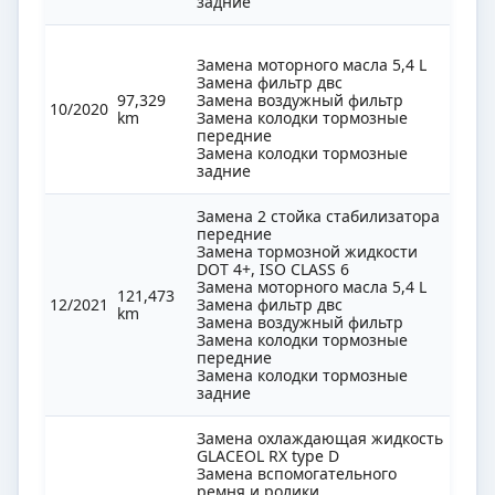
задние
Замена моторного масла 5,4 L
Замена фильтр двс
97,329
Замена воздужный фильтр
10/2020
km
Замена колодки тормозные
передние
Замена колодки тормозные
задние
Замена 2 стойка стабилизатора
передние
Замена тормозной жидкости
DOT 4+, ISO CLASS 6
Замена моторного масла 5,4 L
121,473
12/2021
Замена фильтр двс
km
Замена воздужный фильтр
Замена колодки тормозные
передние
Замена колодки тормозные
задние
Замена охлаждающая жидкость
GLACEOL RX type D
Замена вспомогательного
ремня и ролики