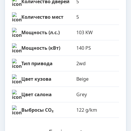
Количество дверей
5
Количество мест
5
Мощность (л.с.)
103 KW
Мощность (кВт)
140 PS
Тип привода
2wd
Цвет кузова
Beige
Цвет салона
Grey
Выбросы CO₂
122 g/km