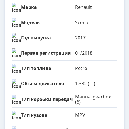
Марка
Renault
Модель
Scenic
Год выпуска
2017
Первая регистрация
01/2018
Тип топлива
Petrol
Объём двигателя
1.332 (cc)
Manual gearbox
Тип коробки передач
(6)
Тип кузова
MPV