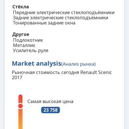
Стёкла
Передние электрические стеклоподъёмники
Задние электрические стеклоподъёмники
Тонированные задние окна
Другое
Подлокотник
Металлик
Усилитель руля
Market analysis
(
Анализ рынка
)
Рыночная стоимость сегодня Renault Scenic
2017
Самая высокая цена
23 758