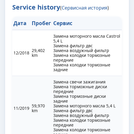
Service history
(
Сервисная история
)
Дата
Пробег
Сервис
Замена моторного масла Castrol
5,4 L
Замена фильтр двс
29,402
Замена воздужный фильтр
12/2018
km
Замена колодки тормозные
передние
Замена колодки тормозные
задние
Замена свечи зажигания
Замена торможные диски
передние
Замена тормозные диски
задние
59,970
Замена моторного масла 5,4 L
11/2019
km
Замена фильтр двс
Замена воздужный фильтр
Замена колодки тормозные
передние
Замена колодки тормозные