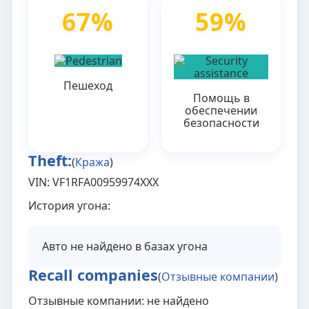
67%
59%
Пешеход
Помощь в
обеспечении
безопасности
Theft:
(
Кража
)
VIN: VF1RFA00959974XXX
История угона:
Авто не найдено в базах угона
Recall companies
(
Отзывные компании
)
Отзывные компании: не найдено