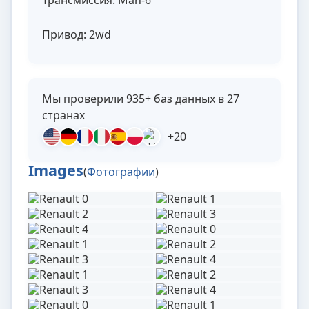
Трансмиссия: Man-6
Привод: 2wd
Мы проверили 935+ баз данных в 27
странах
+20
Images
(
Фотографии
)