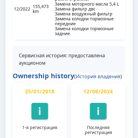
Замена моторного масла 5,4 L
155,473
12/2022
Замена фильтр двс
km
Замена воздужный фильтр
Замена колодки тормозные
передние
Замена колодки тормозные
задние
Сервисная история: предоставлена
аукционом
Ownership history
(
История владения
)
25/01/2018
12/06/2024
i
i
1-я регистрация
Последняя
регистрация