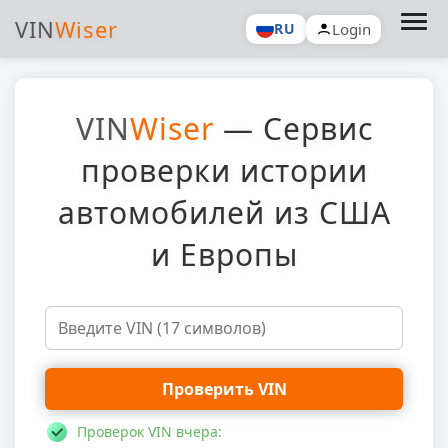
VIN
Wiser
Login
RU
VIN
Wiser
— Сервис
проверки истории
автомобилей из США
и Европы
Проверить VIN
Проверок VIN вчера: